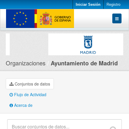
Iniciar Sesión
Registro
Conjuntos de datos
Organizaciones
Acerca de
Organizaciones
Ayuntamiento de Madrid
Conjuntos de datos
Flujo de Actividad
Acerca de