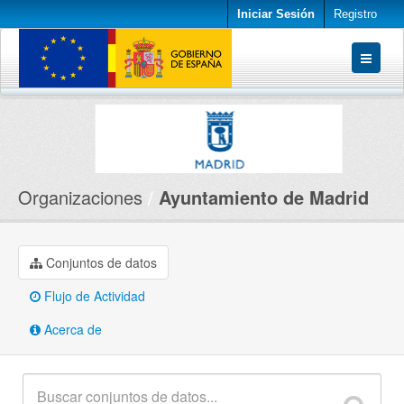
Iniciar Sesión
Registro
Conjuntos de datos
Organizaciones
Acerca de
Organizaciones
Ayuntamiento de Madrid
Conjuntos de datos
Flujo de Actividad
Acerca de