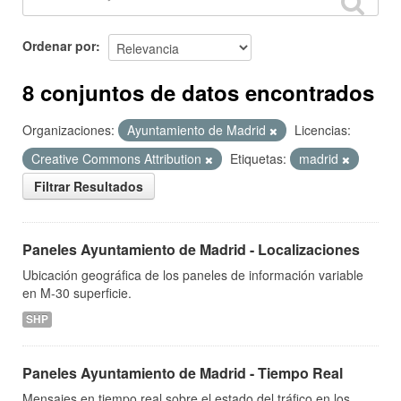
Ordenar por
8 conjuntos de datos encontrados
Organizaciones:
Ayuntamiento de Madrid
Licencias:
Creative Commons Attribution
Etiquetas:
madrid
Filtrar Resultados
Paneles Ayuntamiento de Madrid - Localizaciones
Ubicación geográfica de los paneles de información variable
en M-30 superficie.
SHP
Paneles Ayuntamiento de Madrid - Tiempo Real
Mensajes en tiempo real sobre el estado del tráfico en los