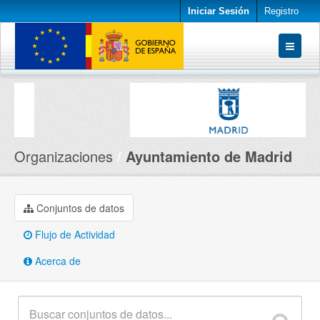
Iniciar Sesión
Registro
Conjuntos de datos
Organizaciones
Acerca de
Organizaciones
Ayuntamiento de Madrid
Conjuntos de datos
Flujo de Actividad
Acerca de