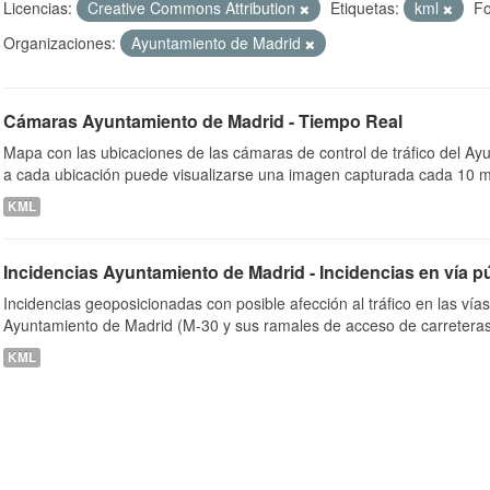
Licencias:
Creative Commons Attribution
Etiquetas:
kml
Fo
Organizaciones:
Ayuntamiento de Madrid
ob
Cámaras Ayuntamiento de Madrid - Tiempo Real
Mapa con las ubicaciones de las cámaras de control de tráfico del A
a cada ubicación puede visualizarse una imagen capturada cada 10 m
KML
Incidencias Ayuntamiento de Madrid - Incidencias en vía p
Incidencias geoposicionadas con posible afección al tráfico en las vía
Ayuntamiento de Madrid (M-30 y sus ramales de acceso de carreteras
KML