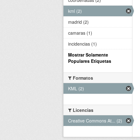
kml (2)
madrid (2)
camaras (1)
incidencias (1)
Mostrar Solamente
Populares Etiquetas
Formatos
KML (2)
Licencias
Creative Commons At... (2)