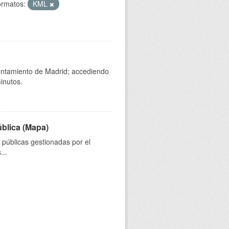
rmatos:
KML
yuntamiento de Madrid; accediendo
inutos.
ública (Mapa)
s públicas gestionadas por el
...