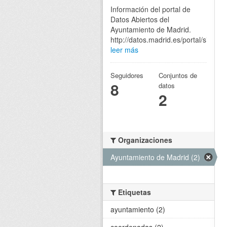
Información del portal de
Datos Abiertos del
Ayuntamiento de Madrid.
http://datos.madrid.es/portal/site/eg
leer más
Seguidores
Conjuntos de
8
datos
2
Organizaciones
Ayuntamiento de Madrid (2)
Etiquetas
ayuntamiento (2)
coordenadas (2)