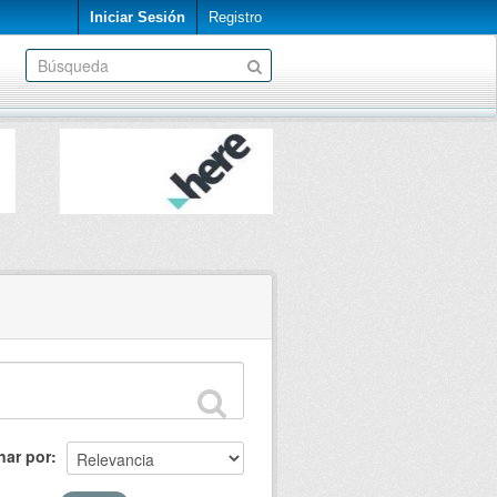
Iniciar Sesión
Registro
nar por