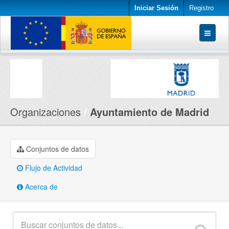
Iniciar Sesión
Registro
Conjuntos de datos
Organizaciones
Acerca de
Organizaciones
Ayuntamiento de Madrid
Conjuntos de datos
Flujo de Actividad
Acerca de