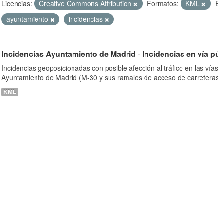
Licencias:
Creative Commons Attribution
Formatos:
KML
ayuntamiento
incidencias
ob
Incidencias Ayuntamiento de Madrid - Incidencias en vía p
Incidencias geoposicionadas con posible afección al tráfico en las vía
Ayuntamiento de Madrid (M-30 y sus ramales de acceso de carreteras
KML