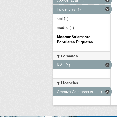
incidencias (1)
kml (1)
madrid (1)
Mostrar Solamente
Populares Etiquetas
Formatos
KML (1)
Licencias
Creative Commons At... (1)