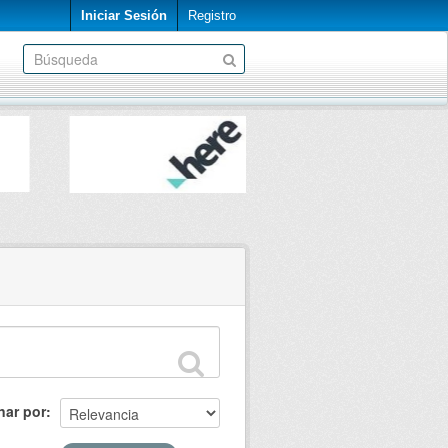
Iniciar Sesión
Registro
nar por