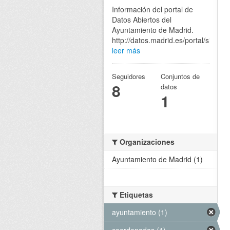
Información del portal de
Datos Abiertos del
Ayuntamiento de Madrid.
http://datos.madrid.es/portal/site/eg
leer más
Seguidores
Conjuntos de
8
datos
1
Organizaciones
Ayuntamiento de Madrid (1)
Etiquetas
ayuntamiento (1)
coordenadas (1)