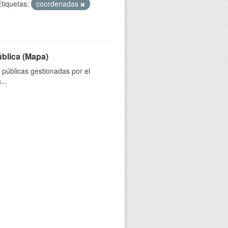
Etiquetas:
coordenadas
ública (Mapa)
s públicas gestionadas por el
...