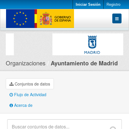
Iniciar Sesión
Registro
Conjuntos de datos
Organizaciones
Acerca de
Organizaciones
Ayuntamiento de Madrid
Conjuntos de datos
Flujo de Actividad
Acerca de