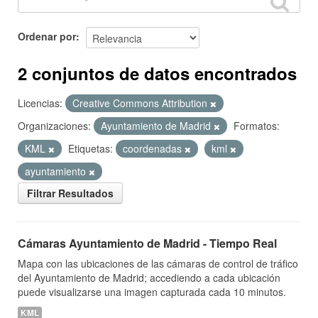
Ordenar por
2 conjuntos de datos encontrados
Licencias:
Creative Commons Attribution
Organizaciones:
Ayuntamiento de Madrid
Formatos:
KML
Etiquetas:
coordenadas
kml
ayuntamiento
Filtrar Resultados
Cámaras Ayuntamiento de Madrid - Tiempo Real
Mapa con las ubicaciones de las cámaras de control de tráfico
del Ayuntamiento de Madrid; accediendo a cada ubicación
puede visualizarse una imagen capturada cada 10 minutos.
KML