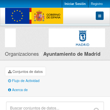
Iniciar Sesión
Registro
Conjuntos de datos
Organizaciones
Acerca de
Organizaciones
Ayuntamiento de Madrid
Conjuntos de datos
Flujo de Actividad
Acerca de