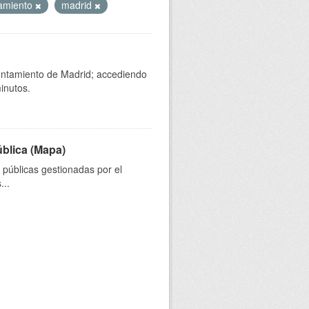
amiento
madrid
yuntamiento de Madrid; accediendo
inutos.
ública (Mapa)
s públicas gestionadas por el
...