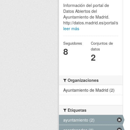
Información del portal de
Datos Abiertos del
Ayuntamiento de Madrid.
http://datos.madrid.es/portal/site/eg
leer más
Seguidores
Conjuntos de
8
datos
2
Organizaciones
Ayuntamiento de Madrid (2)
Etiquetas
ayuntamiento (2)
coordenadas (2)