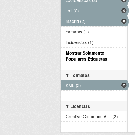
kml (2)
madrid (2)
camaras (1)
incidencias (1)
Mostrar Solamente
Populares Etiquetas
Formatos
KML (2)
Licencias
Creative Commons At... (2)