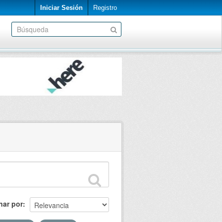
Iniciar Sesión
Registro
nar por