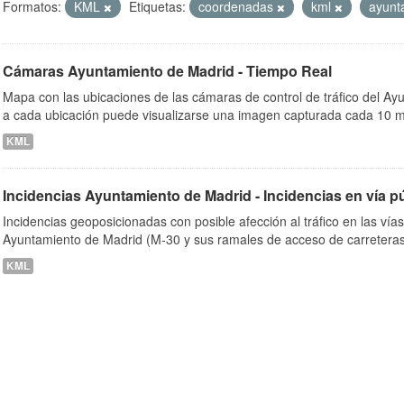
Formatos:
KML
Etiquetas:
coordenadas
kml
ayunt
Cámaras Ayuntamiento de Madrid - Tiempo Real
ob
Mapa con las ubicaciones de las cámaras de control de tráfico del A
a cada ubicación puede visualizarse una imagen capturada cada 10 m
KML
Incidencias Ayuntamiento de Madrid - Incidencias en vía p
Incidencias geoposicionadas con posible afección al tráfico en las vía
Ayuntamiento de Madrid (M-30 y sus ramales de acceso de carreteras
KML