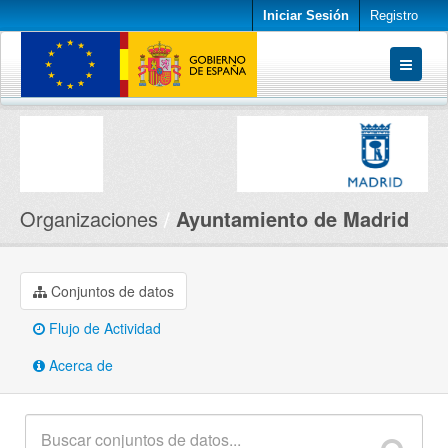
Iniciar Sesión
Registro
Conjuntos de datos
Organizaciones
Acerca de
Organizaciones
Ayuntamiento de Madrid
Conjuntos de datos
Flujo de Actividad
Acerca de