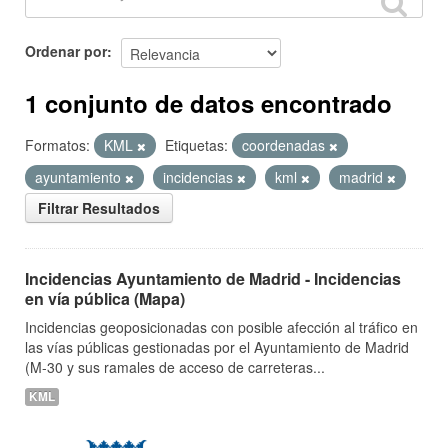
Ordenar por
1 conjunto de datos encontrado
Formatos:
KML
Etiquetas:
coordenadas
ayuntamiento
incidencias
kml
madrid
Filtrar Resultados
Incidencias Ayuntamiento de Madrid - Incidencias
en vía pública (Mapa)
Incidencias geoposicionadas con posible afección al tráfico en
las vías públicas gestionadas por el Ayuntamiento de Madrid
(M-30 y sus ramales de acceso de carreteras...
KML