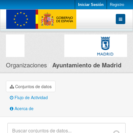
Iniciar Sesión
Registro
Conjuntos de datos
Organizaciones
Acerca de
Organizaciones
Ayuntamiento de Madrid
Conjuntos de datos
Flujo de Actividad
Acerca de