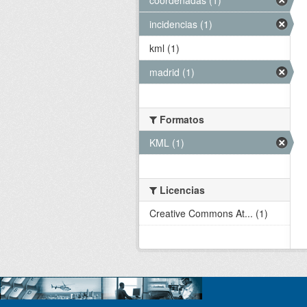
incidencias (1)
kml (1)
madrid (1)
Formatos
KML (1)
Licencias
Creative Commons At... (1)