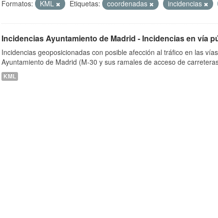
Formatos:
KML
Etiquetas:
coordenadas
incidencias
Incidencias Ayuntamiento de Madrid - Incidencias en vía p
ob
Incidencias geoposicionadas con posible afección al tráfico en las vía
Ayuntamiento de Madrid (M-30 y sus ramales de acceso de carreteras
KML