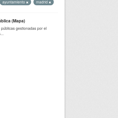
ayuntamiento
madrid
ública (Mapa)
s públicas gestionadas por el
...