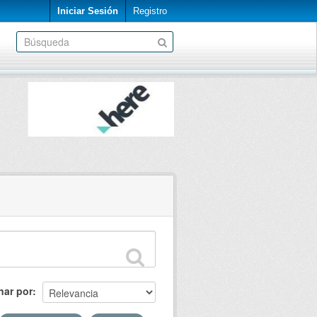
Iniciar Sesión
Registro
nar por