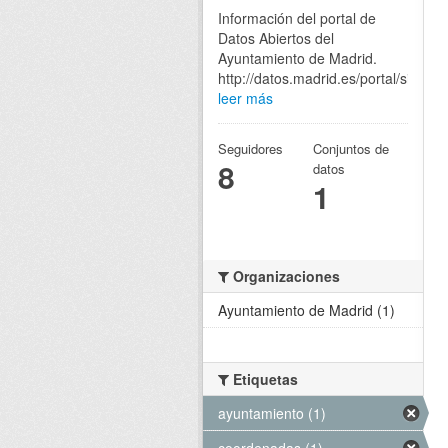
Información del portal de
Datos Abiertos del
Ayuntamiento de Madrid.
http://datos.madrid.es/portal/site/eg
leer más
Seguidores
Conjuntos de
8
datos
1
Organizaciones
Ayuntamiento de Madrid (1)
Etiquetas
ayuntamiento (1)
coordenadas (1)