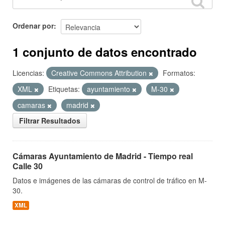
Ordenar por
1 conjunto de datos encontrado
Licencias:
Creative Commons Attribution
Formatos:
XML
Etiquetas:
ayuntamiento
M-30
camaras
madrid
Filtrar Resultados
Cámaras Ayuntamiento de Madrid - Tiempo real
Calle 30
Datos e imágenes de las cámaras de control de tráfico en M-
30.
XML