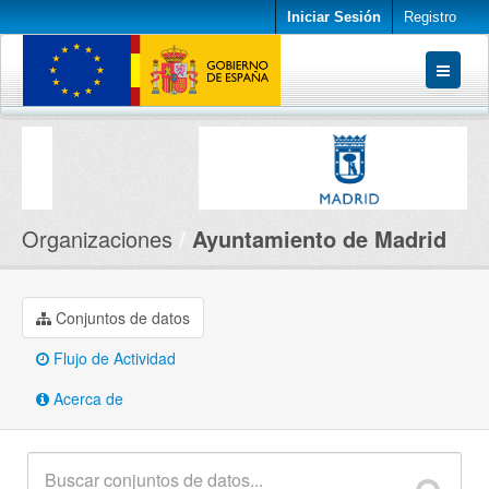
Iniciar Sesión
Registro
Conjuntos de datos
Organizaciones
Acerca de
Organizaciones
Ayuntamiento de Madrid
Conjuntos de datos
Flujo de Actividad
Acerca de