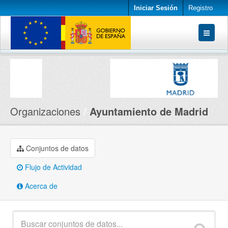
Iniciar Sesión
Registro
Conjuntos de datos
Organizaciones
Acerca de
Organizaciones
Ayuntamiento de Madrid
Conjuntos de datos
Flujo de Actividad
Acerca de