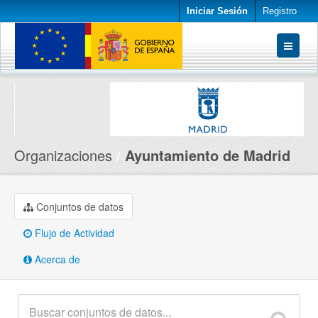
Iniciar Sesión
Registro
Conjuntos de datos
Organizaciones
Acerca de
Organizaciones
Ayuntamiento de Madrid
Conjuntos de datos
Flujo de Actividad
Acerca de