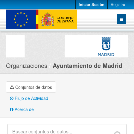
Iniciar Sesión
Registro
Conjuntos de datos
Organizaciones
Acerca de
Organizaciones
Ayuntamiento de Madrid
Conjuntos de datos
Flujo de Actividad
Acerca de