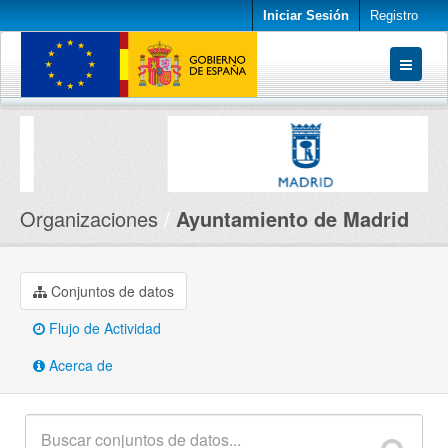
Iniciar Sesión
Registro
Conjuntos de datos
Organizaciones
Acerca de
Organizaciones
Ayuntamiento de Madrid
Conjuntos de datos
Flujo de Actividad
Acerca de