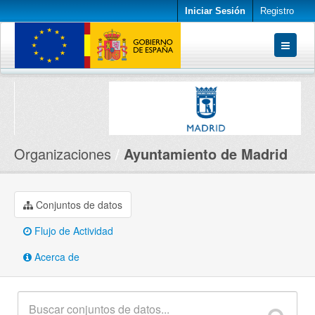
Iniciar Sesión
Registro
Conjuntos de datos
Organizaciones
Acerca de
Organizaciones
Ayuntamiento de Madrid
Conjuntos de datos
Flujo de Actividad
Acerca de