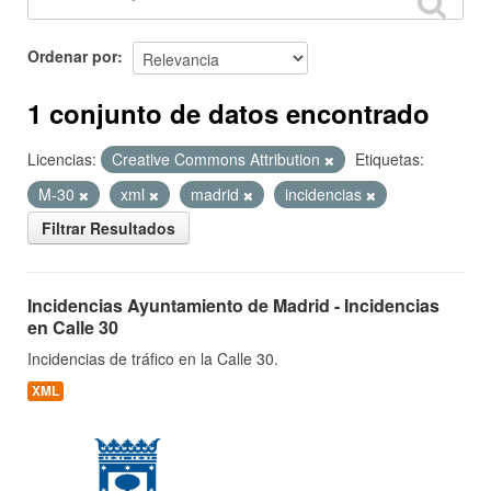
Ordenar por
1 conjunto de datos encontrado
Licencias:
Creative Commons Attribution
Etiquetas:
M-30
xml
madrid
incidencias
Filtrar Resultados
Incidencias Ayuntamiento de Madrid - Incidencias
en Calle 30
Incidencias de tráfico en la Calle 30.
XML