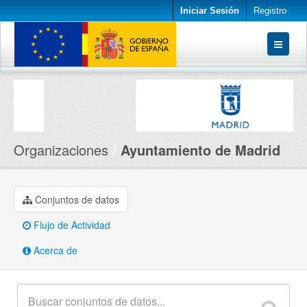
Iniciar Sesión
Registro
Conjuntos de datos
Organizaciones
Acerca de
Organizaciones
Ayuntamiento de Madrid
Conjuntos de datos
Flujo de Actividad
Acerca de