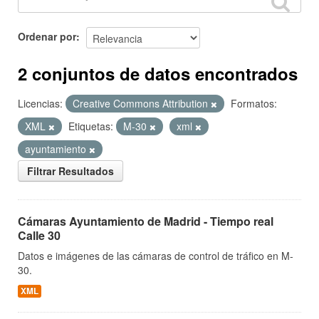
Ordenar por
2 conjuntos de datos encontrados
Licencias:
Creative Commons Attribution
Formatos:
XML
Etiquetas:
M-30
xml
ayuntamiento
Filtrar Resultados
Cámaras Ayuntamiento de Madrid - Tiempo real
Calle 30
Datos e imágenes de las cámaras de control de tráfico en M-
30.
XML