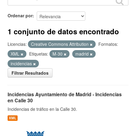
Ordenar por
1 conjunto de datos encontrado
Licencias:
Creative Commons Attribution
Formatos:
XML
Etiquetas:
M-30
madrid
incidencias
Filtrar Resultados
Incidencias Ayuntamiento de Madrid - Incidencias
en Calle 30
Incidencias de tráfico en la Calle 30.
XML