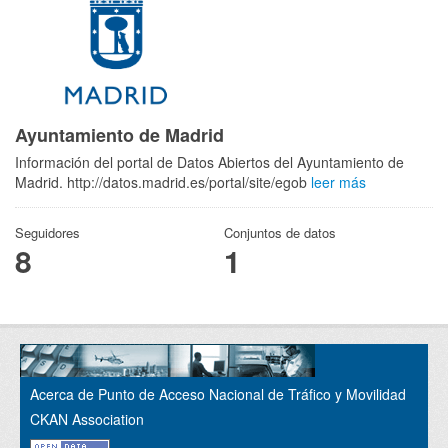
Ayuntamiento de Madrid
Información del portal de Datos Abiertos del Ayuntamiento de
Madrid. http://datos.madrid.es/portal/site/egob
leer más
Seguidores
Conjuntos de datos
8
1
Acerca de Punto de Acceso Nacional de Tráfico y Movilidad
CKAN Association