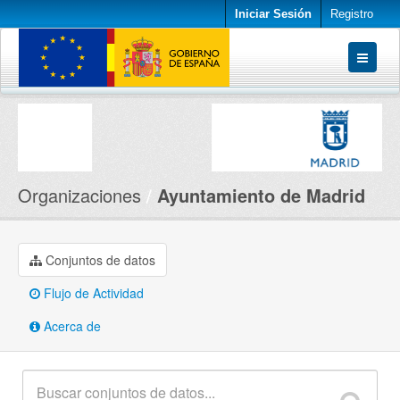
Iniciar Sesión
Registro
Conjuntos de datos
Organizaciones
Acerca de
Organizaciones
Ayuntamiento de Madrid
Conjuntos de datos
Flujo de Actividad
Acerca de