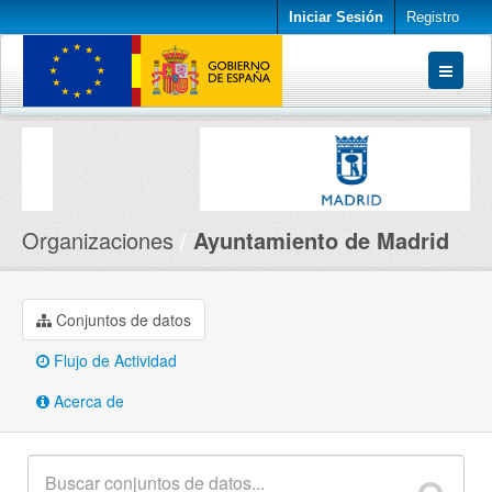
Iniciar Sesión
Registro
Conjuntos de datos
Organizaciones
Acerca de
Organizaciones
Ayuntamiento de Madrid
Conjuntos de datos
Flujo de Actividad
Acerca de