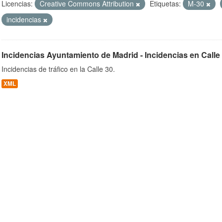
Licencias:
Creative Commons Attribution
Etiquetas:
M-30
incidencias
ob
Incidencias Ayuntamiento de Madrid - Incidencias en Calle
Incidencias de tráfico en la Calle 30.
XML