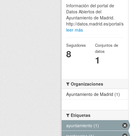
Información del portal de
Datos Abiertos del
Ayuntamiento de Madrid.
http://datos.madrid.es/portal/site/eg
leer más
Seguidores
Conjuntos de
8
datos
1
Organizaciones
Ayuntamiento de Madrid (1)
Etiquetas
ayuntamiento (1)
incidencias (1)