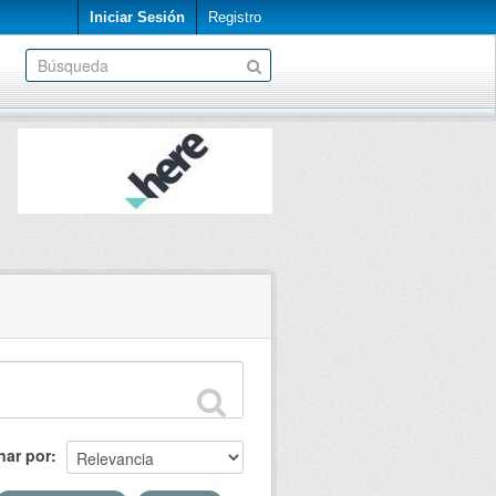
Iniciar Sesión
Registro
nar por