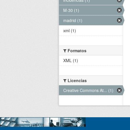
M-30 (1)
madrid (1)
xml (1)
Formatos
XML (1)
Licencias
Creative Commons At... (1)