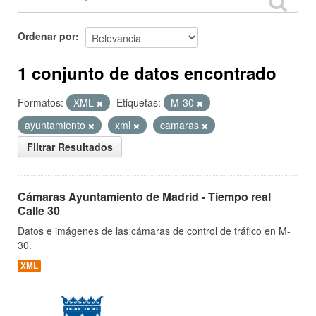
Ordenar por
1 conjunto de datos encontrado
Formatos:
XML
Etiquetas:
M-30
ayuntamiento
xml
camaras
Filtrar Resultados
Cámaras Ayuntamiento de Madrid - Tiempo real
Calle 30
Datos e imágenes de las cámaras de control de tráfico en M-
30.
XML