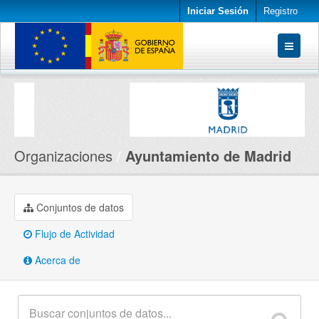
Iniciar Sesión
Registro
Conjuntos de datos
Organizaciones
Acerca de
Organizaciones
Ayuntamiento de Madrid
Conjuntos de datos
Flujo de Actividad
Acerca de