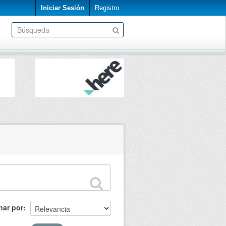
Iniciar Sesión
Registro
nar por