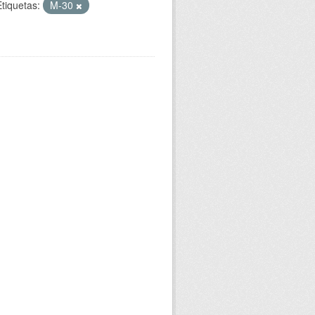
Etiquetas:
M-30