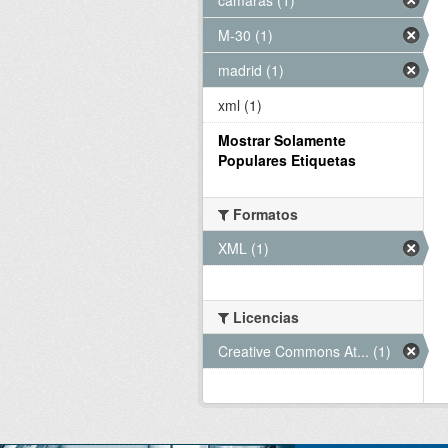
M-30 (1)
madrid (1)
xml (1)
Mostrar Solamente
Populares Etiquetas
Formatos
XML (1)
Licencias
Creative Commons At... (1)