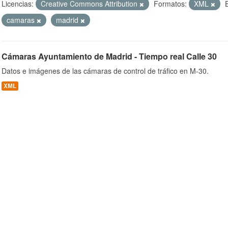
Licencias:
Creative Commons Attribution
Formatos:
XML
camaras
madrid
ob
Cámaras Ayuntamiento de Madrid - Tiempo real Calle 30
Datos e imágenes de las cámaras de control de tráfico en M-30.
XML