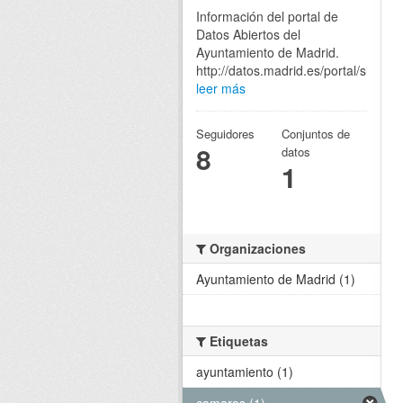
Información del portal de
Datos Abiertos del
Ayuntamiento de Madrid.
http://datos.madrid.es/portal/site/eg
leer más
Seguidores
Conjuntos de
8
datos
1
Organizaciones
Ayuntamiento de Madrid (1)
Etiquetas
ayuntamiento (1)
camaras (1)