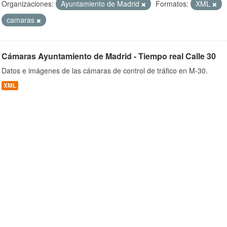
Organizaciones:
Ayuntamiento de Madrid
Formatos:
XML
camaras
ob
Cámaras Ayuntamiento de Madrid - Tiempo real Calle 30
Datos e imágenes de las cámaras de control de tráfico en M-30.
XML