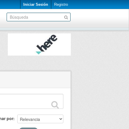
Iniciar Sesión
Registro
nar por