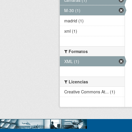
M-30 (1)
madrid (1)
xml (1)
Formatos
XML (1)
Licencias
Creative Commons At... (1)