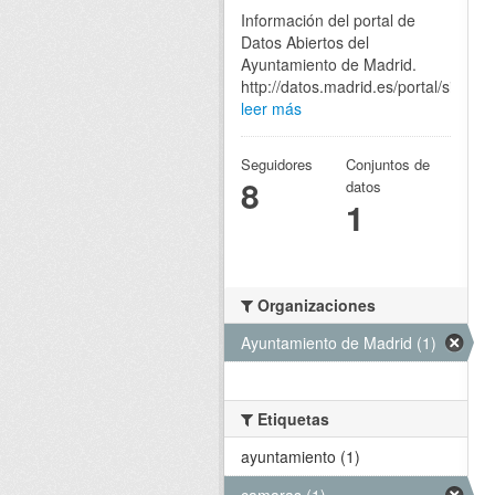
Información del portal de
Datos Abiertos del
Ayuntamiento de Madrid.
http://datos.madrid.es/portal/site/eg
leer más
Seguidores
Conjuntos de
8
datos
1
Organizaciones
Ayuntamiento de Madrid (1)
Etiquetas
ayuntamiento (1)
camaras (1)