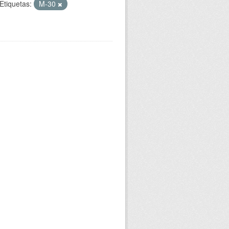
Etiquetas:
M-30