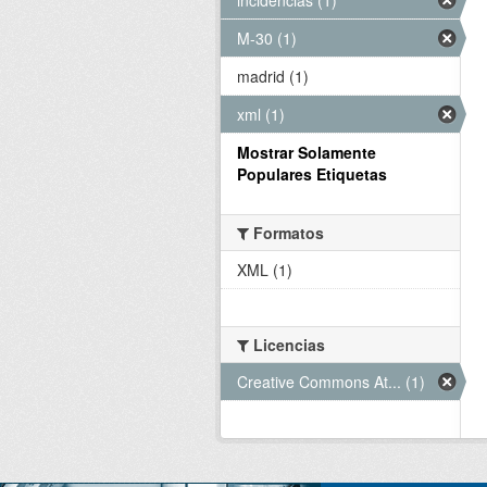
M-30 (1)
madrid (1)
xml (1)
Mostrar Solamente
Populares Etiquetas
Formatos
XML (1)
Licencias
Creative Commons At... (1)