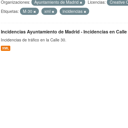
Organizaciones:
Ayuntamiento de Madrid
Licencias:
Creative 
Etiquetas:
M-30
xml
incidencias
ob
Incidencias Ayuntamiento de Madrid - Incidencias en Calle
Incidencias de tráfico en la Calle 30.
XML