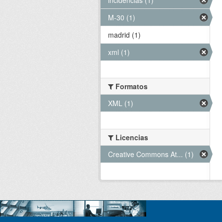
M-30 (1)
madrid (1)
xml (1)
Formatos
XML (1)
Licencias
Creative Commons At... (1)