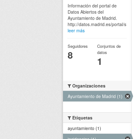
Información del portal de
Datos Abiertos del
Ayuntamiento de Madrid.
http://datos.madrid.es/portal/site/eg
leer más
Seguidores
Conjuntos de
8
datos
1
Organizaciones
Ayuntamiento de Madrid (1)
Etiquetas
ayuntamiento (1)
incidencias (1)