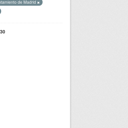
tamiento de Madrid
 30