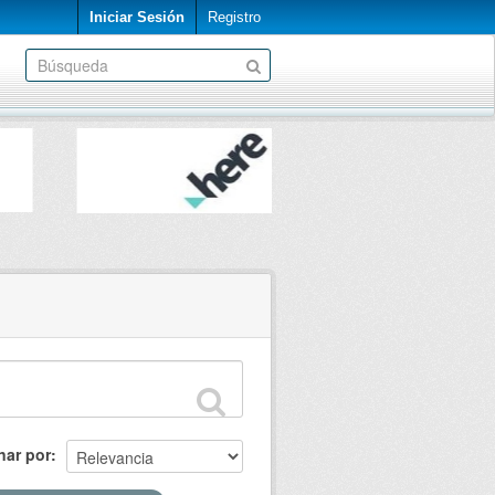
Iniciar Sesión
Registro
nar por