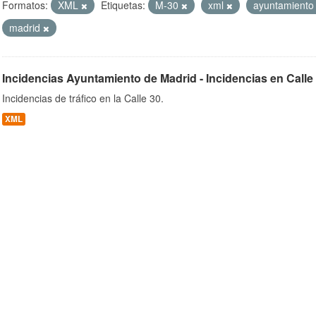
Formatos:
XML
Etiquetas:
M-30
xml
ayuntamient
madrid
ob
Incidencias Ayuntamiento de Madrid - Incidencias en Calle
Incidencias de tráfico en la Calle 30.
XML