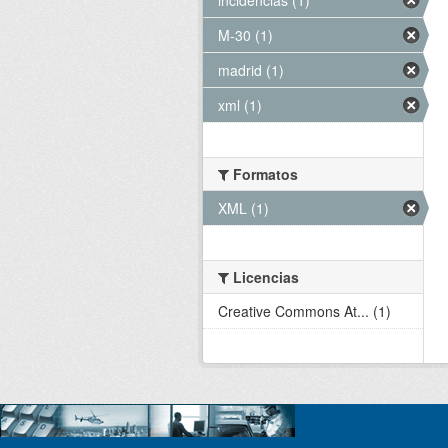
M-30 (1)
madrid (1)
xml (1)
Formatos
XML (1)
Licencias
Creative Commons At... (1)