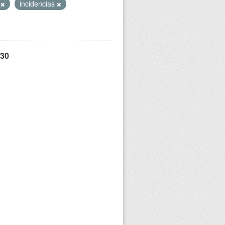
o
incidencias
 30