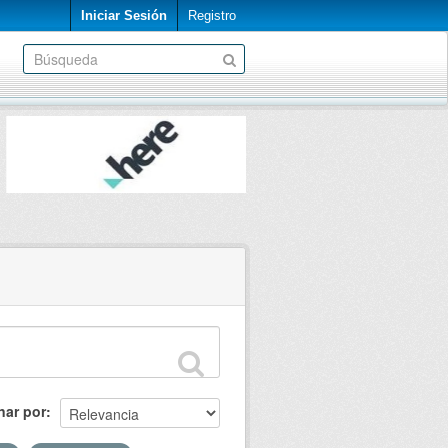
Iniciar Sesión
Registro
nar por