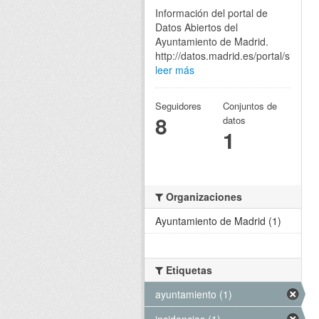
Información del portal de
Datos Abiertos del
Ayuntamiento de Madrid.
http://datos.madrid.es/portal/site/eg
leer más
Seguidores
Conjuntos de
8
datos
1
Organizaciones
Ayuntamiento de Madrid (1)
Etiquetas
ayuntamiento (1)
incidencias (1)