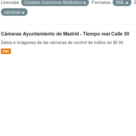
Licencias:
Creative Commons Attribution
Formatos:
XML
camaras
ob
Cámaras Ayuntamiento de Madrid - Tiempo real Calle 30
Datos e imágenes de las cámaras de control de tráfico en M-30.
XML