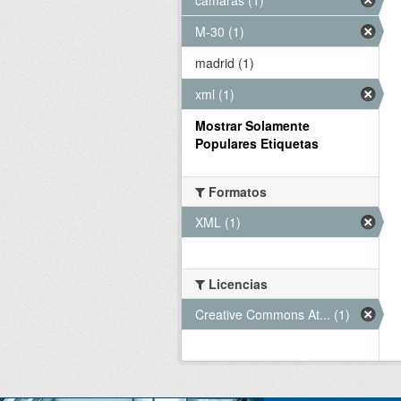
M-30 (1)
madrid (1)
xml (1)
Mostrar Solamente
Populares Etiquetas
Formatos
XML (1)
Licencias
Creative Commons At... (1)