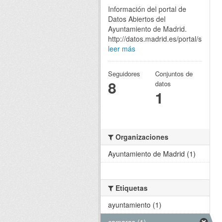
Información del portal de
Datos Abiertos del
Ayuntamiento de Madrid.
http://datos.madrid.es/portal/site/eg
leer más
Seguidores
Conjuntos de
8
datos
1
Organizaciones
Ayuntamiento de Madrid (1)
Etiquetas
ayuntamiento (1)
camaras (1)