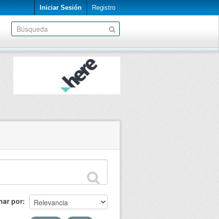
Iniciar Sesión
Registro
nar por