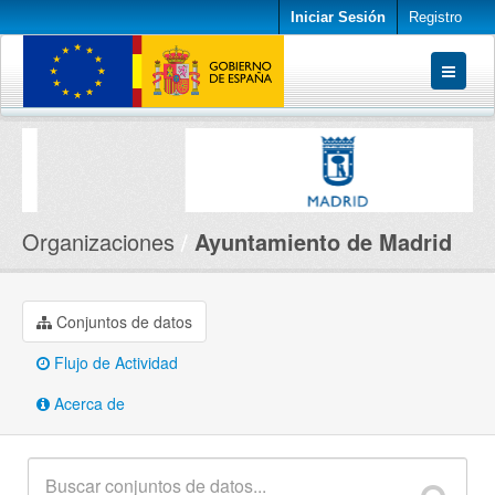
Iniciar Sesión
Registro
Conjuntos de datos
Organizaciones
Acerca de
Organizaciones
Ayuntamiento de Madrid
Conjuntos de datos
Flujo de Actividad
Acerca de