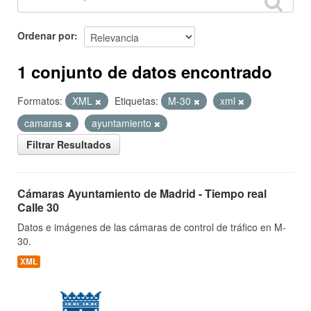
Ordenar por
1 conjunto de datos encontrado
Formatos:
XML
Etiquetas:
M-30
xml
camaras
ayuntamiento
Filtrar Resultados
Cámaras Ayuntamiento de Madrid - Tiempo real
Calle 30
Datos e imágenes de las cámaras de control de tráfico en M-
30.
XML