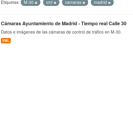
Etiquetas:
M-30
xml
camaras
madrid
Cámaras Ayuntamiento de Madrid - Tiempo real Calle 30
ob
Datos e imágenes de las cámaras de control de tráfico en M-30.
XML