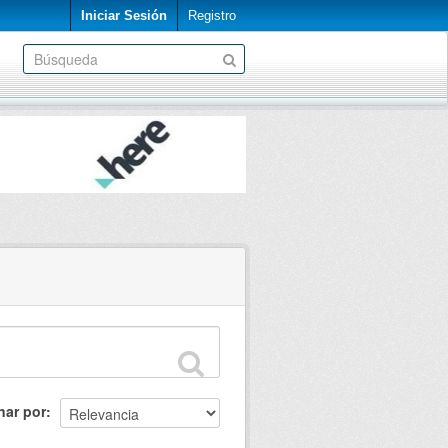
Iniciar Sesión
Registro
nar por