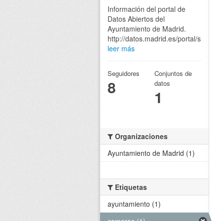
Información del portal de
Datos Abiertos del
Ayuntamiento de Madrid.
http://datos.madrid.es/portal/site/eg
leer más
Seguidores
Conjuntos de
8
datos
1
Organizaciones
Ayuntamiento de Madrid (1)
Etiquetas
ayuntamiento (1)
camaras (1)