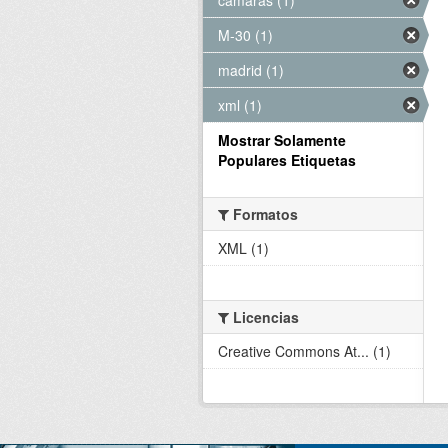
M-30 (1)
madrid (1)
xml (1)
Mostrar Solamente
Populares Etiquetas
Formatos
XML (1)
Licencias
Creative Commons At... (1)