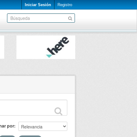
Iniciar Sesión
Registro
nar por