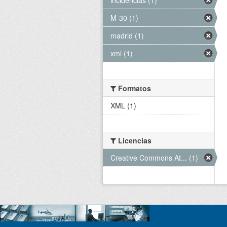
M-30 (1)
madrid (1)
xml (1)
Formatos
XML (1)
Licencias
Creative Commons At... (1)