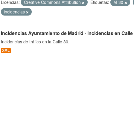
Licencias:
Creative Commons Attribution
Etiquetas:
M-30
incidencias
ob
Incidencias Ayuntamiento de Madrid - Incidencias en Calle
Incidencias de tráfico en la Calle 30.
XML