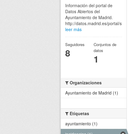
Información del portal de
Datos Abiertos del
Ayuntamiento de Madrid.
http://datos.madrid.es/portal/site/eg
leer más
Seguidores
Conjuntos de
8
datos
1
Organizaciones
Ayuntamiento de Madrid (1)
Etiquetas
ayuntamiento (1)
incidencias (1)