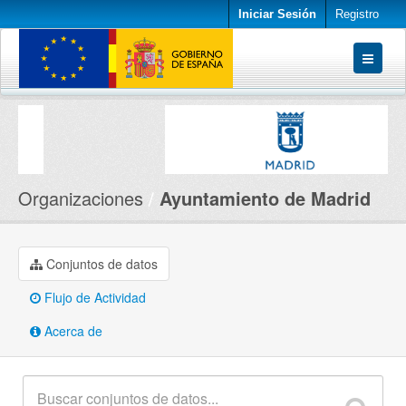
Iniciar Sesión
Registro
Conjuntos de datos
Organizaciones
Acerca de
Organizaciones
Ayuntamiento de Madrid
Conjuntos de datos
Flujo de Actividad
Acerca de