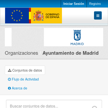
Iniciar Sesión
Registro
Conjuntos de datos
Organizaciones
Acerca de
Organizaciones
Ayuntamiento de Madrid
Conjuntos de datos
Flujo de Actividad
Acerca de