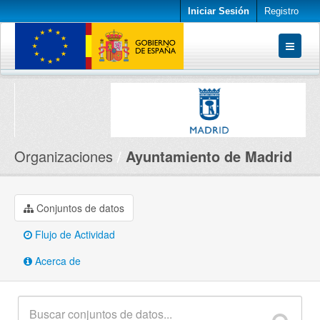
Iniciar Sesión
Registro
Conjuntos de datos
Organizaciones
Acerca de
Organizaciones
Ayuntamiento de Madrid
Conjuntos de datos
Flujo de Actividad
Acerca de