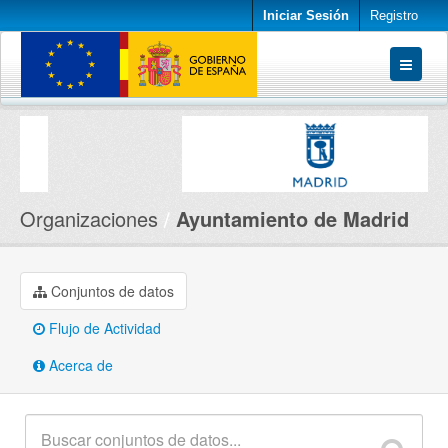
Iniciar Sesión
Registro
Conjuntos de datos
Organizaciones
Acerca de
Organizaciones
Ayuntamiento de Madrid
Conjuntos de datos
Flujo de Actividad
Acerca de