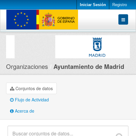
Iniciar Sesión
Registro
Conjuntos de datos
Organizaciones
Acerca de
Organizaciones
Ayuntamiento de Madrid
Conjuntos de datos
Flujo de Actividad
Acerca de