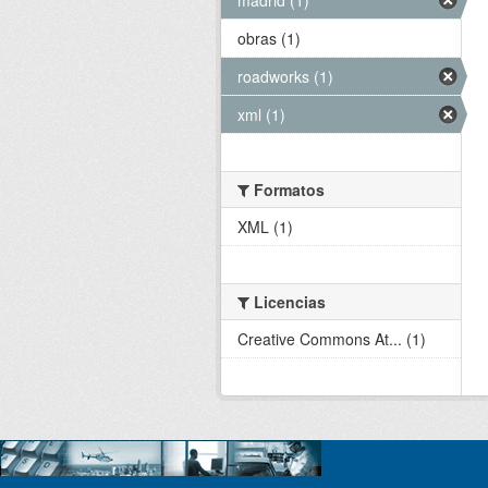
obras (1)
roadworks (1)
xml (1)
Formatos
XML (1)
Licencias
Creative Commons At... (1)