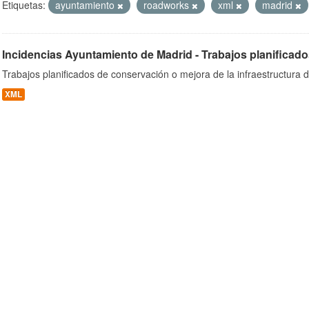
Etiquetas:
ayuntamiento
roadworks
xml
madrid
Incidencias Ayuntamiento de Madrid - Trabajos planificado
ob
Trabajos planificados de conservación o mejora de la infraestructura d
XML