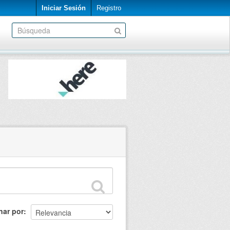
Iniciar Sesión
Registro
nar por