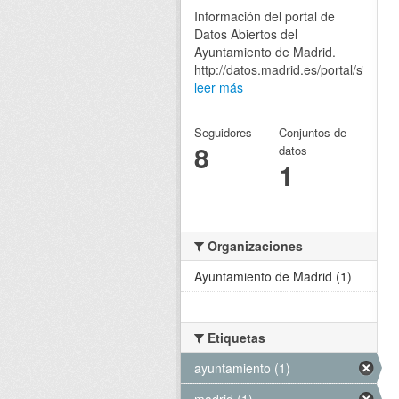
Información del portal de
Datos Abiertos del
Ayuntamiento de Madrid.
http://datos.madrid.es/portal/site/eg
leer más
Seguidores
Conjuntos de
8
datos
1
Organizaciones
Ayuntamiento de Madrid (1)
Etiquetas
ayuntamiento (1)
madrid (1)