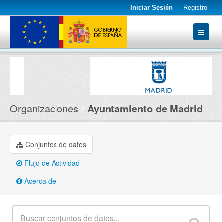
Iniciar Sesión
Registro
Conjuntos de datos
Organizaciones
Acerca de
Organizaciones
Ayuntamiento de Madrid
Conjuntos de datos
Flujo de Actividad
Acerca de