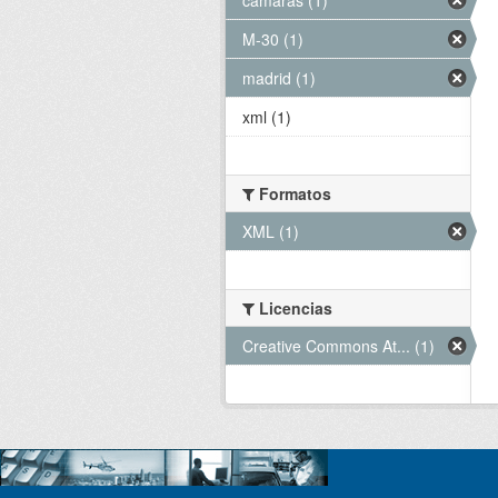
M-30 (1)
madrid (1)
xml (1)
Formatos
XML (1)
Licencias
Creative Commons At... (1)