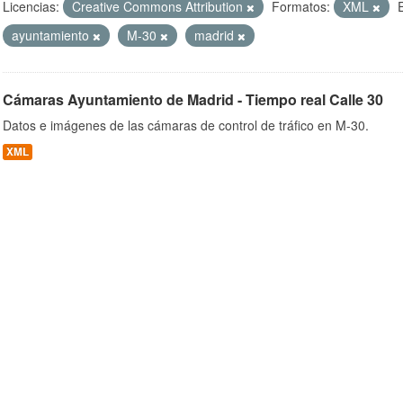
Licencias:
Creative Commons Attribution
Formatos:
XML
ayuntamiento
M-30
madrid
ob
Cámaras Ayuntamiento de Madrid - Tiempo real Calle 30
Datos e imágenes de las cámaras de control de tráfico en M-30.
XML