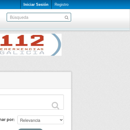
Iniciar Sesión
Registro
nar por