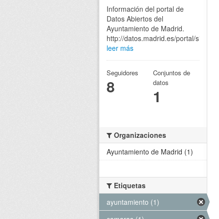
Información del portal de
Datos Abiertos del
Ayuntamiento de Madrid.
http://datos.madrid.es/portal/site/eg
leer más
Seguidores
Conjuntos de
8
datos
1
Organizaciones
Ayuntamiento de Madrid (1)
Etiquetas
ayuntamiento (1)
camaras (1)