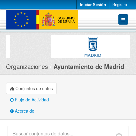
Iniciar Sesión
Registro
Conjuntos de datos
Organizaciones
Acerca de
Organizaciones
Ayuntamiento de Madrid
Conjuntos de datos
Flujo de Actividad
Acerca de