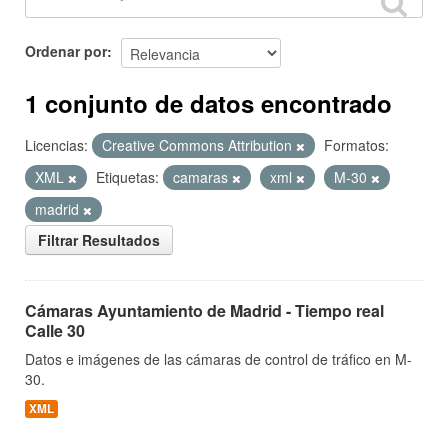
Ordenar por
1 conjunto de datos encontrado
Licencias:
Creative Commons Attribution
Formatos:
XML
Etiquetas:
camaras
xml
M-30
madrid
Filtrar Resultados
Cámaras Ayuntamiento de Madrid - Tiempo real
Calle 30
Datos e imágenes de las cámaras de control de tráfico en M-
30.
XML