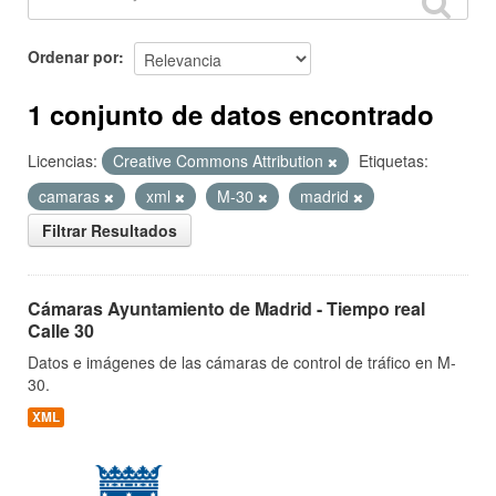
Ordenar por
1 conjunto de datos encontrado
Licencias:
Creative Commons Attribution
Etiquetas:
camaras
xml
M-30
madrid
Filtrar Resultados
Cámaras Ayuntamiento de Madrid - Tiempo real
Calle 30
Datos e imágenes de las cámaras de control de tráfico en M-
30.
XML