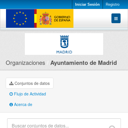
Iniciar Sesión
Registro
Conjuntos de datos
Organizaciones
Acerca de
Organizaciones
Ayuntamiento de Madrid
Conjuntos de datos
Flujo de Actividad
Acerca de