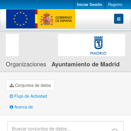
Iniciar Sesión
Registro
Conjuntos de datos
Organizaciones
Acerca de
Organizaciones
Ayuntamiento de Madrid
Conjuntos de datos
Flujo de Actividad
Acerca de