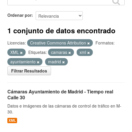
Ordenar por
1 conjunto de datos encontrado
Licencias:
Creative Commons Attribution
Formatos:
XML
Etiquetas:
camaras
xml
ayuntamiento
madrid
Filtrar Resultados
Cámaras Ayuntamiento de Madrid - Tiempo real
Calle 30
Datos e imágenes de las cámaras de control de tráfico en M-
30.
XML