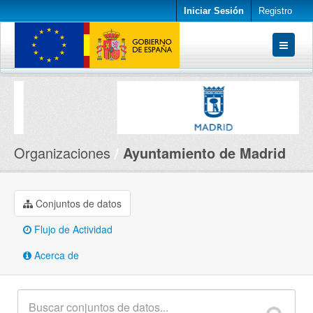
Iniciar Sesión
Registro
Conjuntos de datos
Organizaciones
Acerca de
Organizaciones
Ayuntamiento de Madrid
Conjuntos de datos
Flujo de Actividad
Acerca de