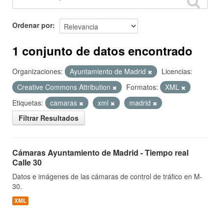
Ordenar por
1 conjunto de datos encontrado
Organizaciones:
Ayuntamiento de Madrid
Licencias:
Creative Commons Attribution
Formatos:
XML
Etiquetas:
camaras
xml
madrid
Filtrar Resultados
Cámaras Ayuntamiento de Madrid - Tiempo real
Calle 30
Datos e imágenes de las cámaras de control de tráfico en M-
30.
XML