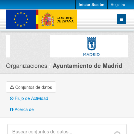
Iniciar Sesión
Registro
Conjuntos de datos
Organizaciones
Acerca de
Organizaciones
Ayuntamiento de Madrid
Conjuntos de datos
Flujo de Actividad
Acerca de