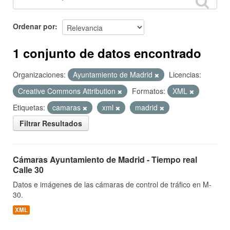
Ordenar por
1 conjunto de datos encontrado
Organizaciones:
Ayuntamiento de Madrid
Licencias:
Creative Commons Attribution
Formatos:
XML
Etiquetas:
camaras
xml
madrid
Filtrar Resultados
Cámaras Ayuntamiento de Madrid - Tiempo real
Calle 30
Datos e imágenes de las cámaras de control de tráfico en M-
30.
XML