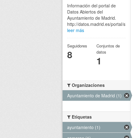
Información del portal de
Datos Abiertos del
Ayuntamiento de Madrid.
http://datos.madrid.es/portal/site/eg
leer más
Seguidores
Conjuntos de
8
datos
1
Organizaciones
Ayuntamiento de Madrid (1)
Etiquetas
ayuntamiento (1)
camaras (1)