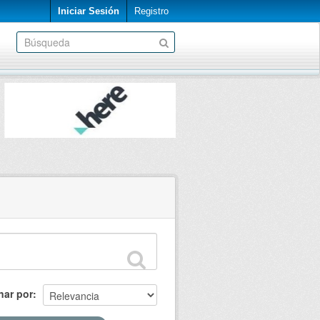
Iniciar Sesión
Registro
nar por