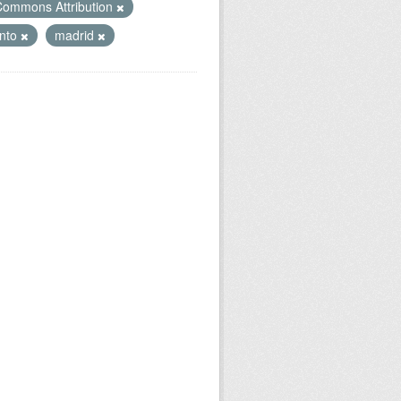
Commons Attribution
ento
madrid