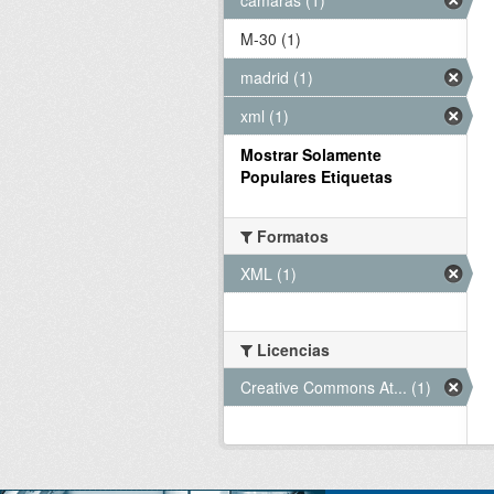
M-30 (1)
madrid (1)
xml (1)
Mostrar Solamente
Populares Etiquetas
Formatos
XML (1)
Licencias
Creative Commons At... (1)