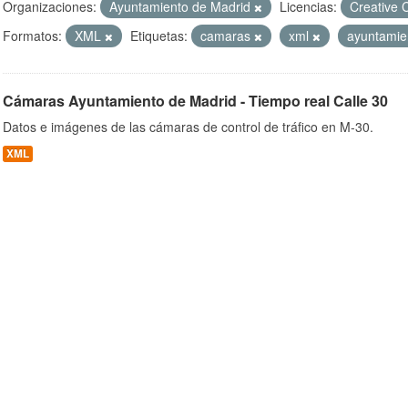
Organizaciones:
Ayuntamiento de Madrid
Licencias:
Creative 
Formatos:
XML
Etiquetas:
camaras
xml
ayuntami
ob
Cámaras Ayuntamiento de Madrid - Tiempo real Calle 30
Datos e imágenes de las cámaras de control de tráfico en M-30.
XML