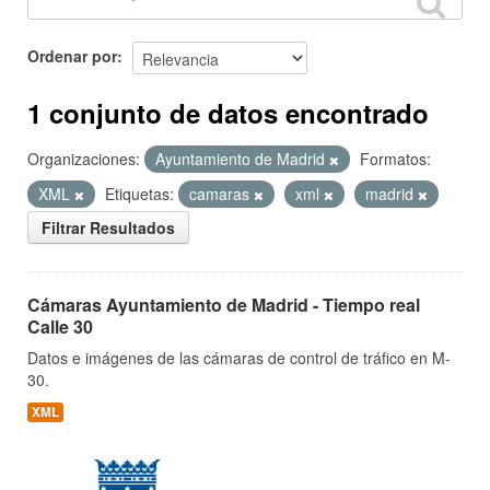
Ordenar por
1 conjunto de datos encontrado
Organizaciones:
Ayuntamiento de Madrid
Formatos:
XML
Etiquetas:
camaras
xml
madrid
Filtrar Resultados
Cámaras Ayuntamiento de Madrid - Tiempo real
Calle 30
Datos e imágenes de las cámaras de control de tráfico en M-
30.
XML