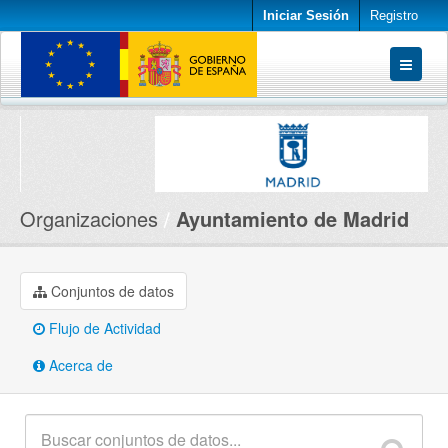
Iniciar Sesión
Registro
Conjuntos de datos
Organizaciones
Acerca de
Organizaciones
Ayuntamiento de Madrid
Conjuntos de datos
Flujo de Actividad
Acerca de