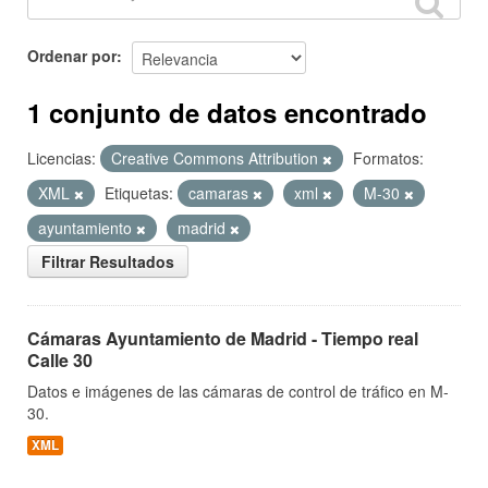
Ordenar por
1 conjunto de datos encontrado
Licencias:
Creative Commons Attribution
Formatos:
XML
Etiquetas:
camaras
xml
M-30
ayuntamiento
madrid
Filtrar Resultados
Cámaras Ayuntamiento de Madrid - Tiempo real
Calle 30
Datos e imágenes de las cámaras de control de tráfico en M-
30.
XML