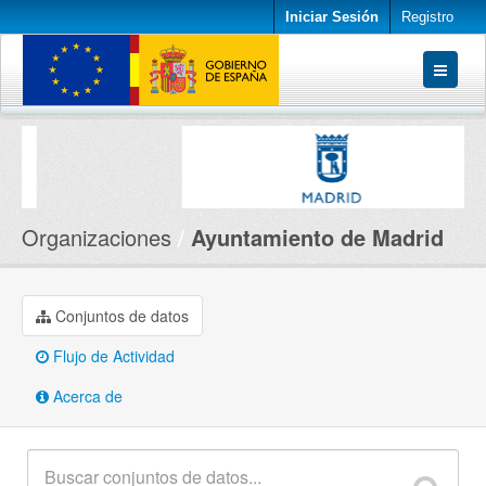
Iniciar Sesión
Registro
Conjuntos de datos
Organizaciones
Acerca de
Organizaciones
Ayuntamiento de Madrid
Conjuntos de datos
Flujo de Actividad
Acerca de