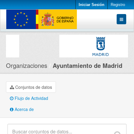
Iniciar Sesión
Registro
Conjuntos de datos
Organizaciones
Acerca de
Organizaciones
Ayuntamiento de Madrid
Conjuntos de datos
Flujo de Actividad
Acerca de