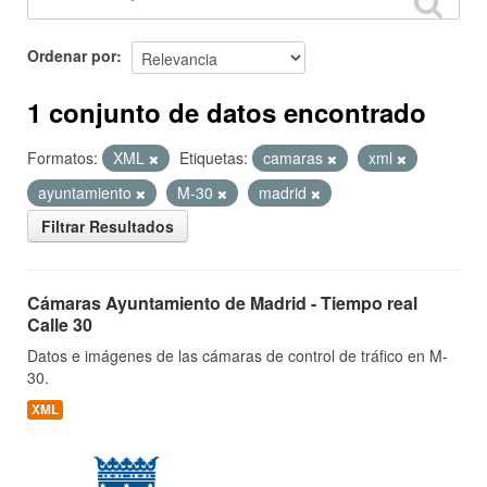
Ordenar por
1 conjunto de datos encontrado
Formatos:
XML
Etiquetas:
camaras
xml
ayuntamiento
M-30
madrid
Filtrar Resultados
Cámaras Ayuntamiento de Madrid - Tiempo real
Calle 30
Datos e imágenes de las cámaras de control de tráfico en M-
30.
XML